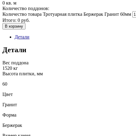
0
кв. м
Количество поддонов:
Количество товара Тротуарная плитка Бержерак Гранит 60мм
Итого:
0
руб.
В корзину
Детали
Детали
Вес поддона
1520 кг
Высота плитки, мм
60
Цвет
Гранит
Форма
Бержерак
Размер камня