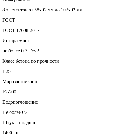
8 элементов от 58х92 мм до 102х92 мм
ГОСТ
ГОСТ 17608-2017
Истираемость
не более 0,7 г/см2
Класс бетона по прочности
В25
Морозостойкость
F2-200
Водопоглощение
Не более 6%
Штук в поддоне
1400 шт