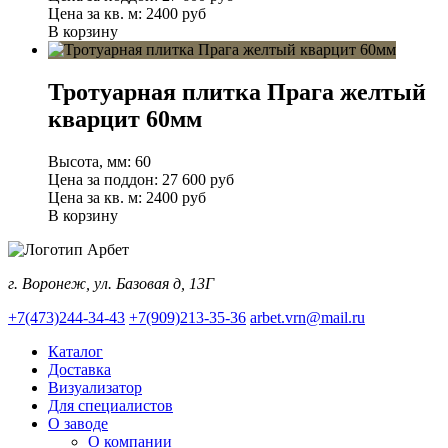
Цена за кв. м:
2400 руб
В корзину
Тротуарная плитка Прага желтый
кварцит 60мм
Высота, мм:
60
Цена за поддон:
27 600
руб
Цена за кв. м:
2400 руб
В корзину
г. Воронеж, ул. Базовая д, 13Г
+7(473)244-34-43
+7(909)213-35-36
arbet.vrn@mail.ru
Каталог
Доставка
Визуализатор
Для специалистов
О заводе
О компании