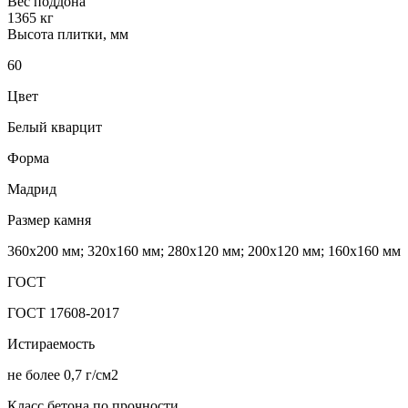
Вес поддона
1365 кг
Высота плитки, мм
60
Цвет
Белый кварцит
Форма
Мадрид
Размер камня
360х200 мм; 320х160 мм; 280х120 мм; 200х120 мм; 160х160 мм
ГОСТ
ГОСТ 17608-2017
Истираемость
не более 0,7 г/см2
Класс бетона по прочности