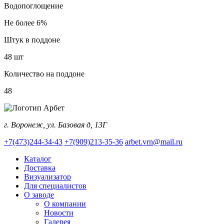
Водопоглощение
Не более 6%
Штук в поддоне
48 шт
Количество на поддоне
48
г. Воронеж, ул. Базовая д, 13Г
+7(473)244-34-43
+7(909)213-35-36
arbet.vrn@mail.ru
Каталог
Доставка
Визуализатор
Для специалистов
О заводе
О компании
Новости
Галерея