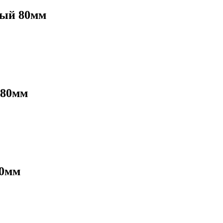
ный 80мм
 80мм
80мм