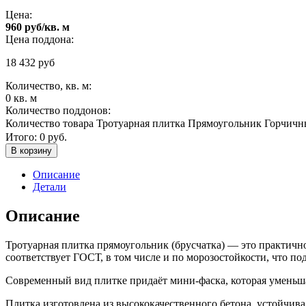
Цена:
960 руб/кв. м
Цена поддона:
18 432
руб
Количество, кв. м:
0
кв. м
Количество поддонов:
Количество товара Тротуарная плитка Прямоугольник Горчич
Итого:
0
руб.
В корзину
Описание
Детали
Описание
Тротуарная плитка прямоугольник (брусчатка) — это практично
соответствует ГОСТ, в том числе и по морозостойкости, что по
Современный вид плитке придаёт мини-фаска, которая уменьш
Плитка изготовлена из высококачественного бетона, устойчива