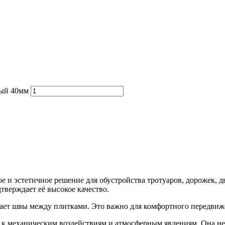
ный 40мм
е и эстетичное решение для обустройства тротуаров, дорожек, 
дтверждает её высокое качество.
ает швы между плитками. Это важно для комфортного передвиже
 к механическим воздействиям и атмосферным явлениям. Она не 