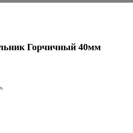
ольник Горчичный 40мм
х.