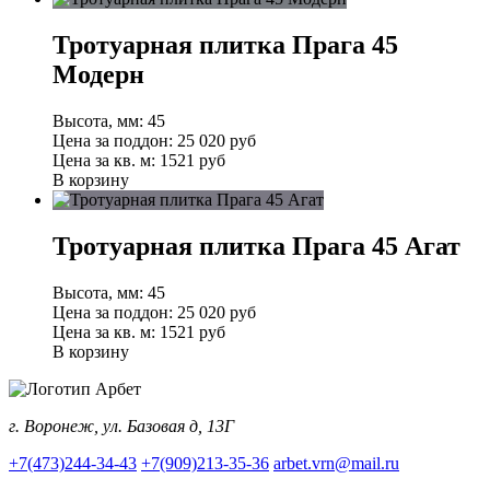
Тротуарная плитка Прага 45
Модерн
Высота, мм:
45
Цена за поддон:
25 020
руб
Цена за кв. м:
1521 руб
В корзину
Тротуарная плитка Прага 45 Агат
Высота, мм:
45
Цена за поддон:
25 020
руб
Цена за кв. м:
1521 руб
В корзину
г. Воронеж, ул. Базовая д, 13Г
+7(473)244-34-43
+7(909)213-35-36
arbet.vrn@mail.ru