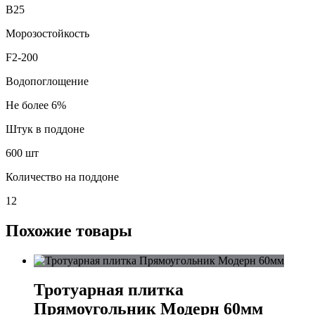
В25
Морозостойкость
F2-200
Водопоглощение
Не более 6%
Штук в поддоне
600 шт
Количество на поддоне
12
Похожие товары
Тротуарная плитка
Прямоугольник Модерн 60мм