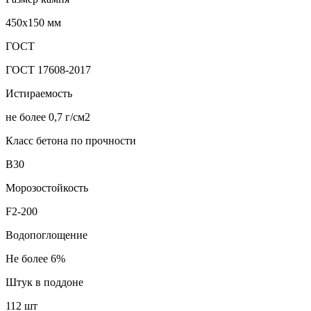
450х150 мм
ГОСТ
ГОСТ 17608-2017
Истираемость
не более 0,7 г/см2
Класс бетона по прочности
В30
Морозостойкость
F2-200
Водопоглощение
Не более 6%
Штук в поддоне
112 шт