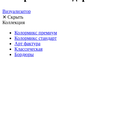
Визуализатор
✕ Скрыть
Коллекция
Колормикс премиум
Колормикс стандарт
Арт фактура
Классическая
Бордюры