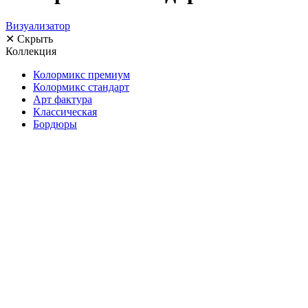
Визуализатор
✕ Скрыть
Коллекция
Колормикс премиум
Колормикс стандарт
Арт фактура
Классическая
Бордюры