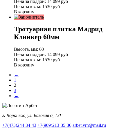
Цена за поддон:
14 099
руб
Цена за кв. м:
1530 руб
В корзину
Тротуарная плитка Мадрид
Клинкер 60мм
Высота, мм:
60
Цена за поддон:
14 099
руб
Цена за кв. м:
1530 руб
В корзину
←
1
2
3
→
г. Воронеж, ул. Базовая д, 13Г
+7(473)244-34-43
+7(909)213-35-36
arbet.vrn@mail.ru