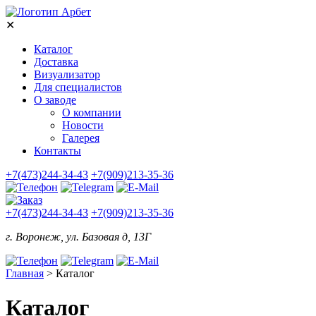
✕
Каталог
Доставка
Визуализатор
Для специалистов
О заводе
О компании
Новости
Галерея
Контакты
+7(473)244-34-43
+7(909)213-35-36
+7(473)244-34-43
+7(909)213-35-36
г. Воронеж, ул. Базовая д, 13Г
Главная
>
Каталог
Каталог